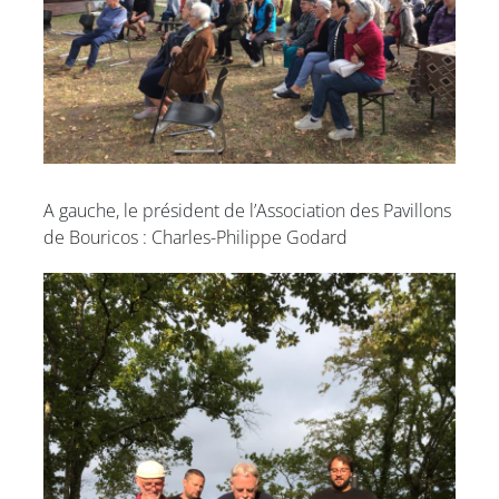
A gauche, le président de l’Association des Pavillons
de Bouricos : Charles-Philippe Godard