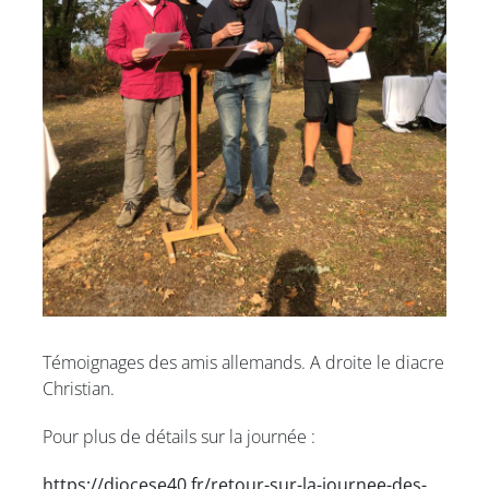
Témoignages des amis allemands. A droite le diacre
Christian.
Pour plus de détails sur la journée :
https://diocese40.fr/retour-sur-la-journee-des-