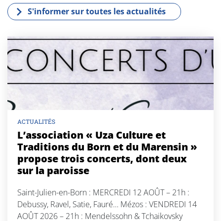
S'informer sur toutes les actualités
ACTUALITÉS
L’association « Uza Culture et
Traditions du Born et du Marensin »
propose trois concerts, dont deux
sur la paroisse
Saint-Julien-en-Born : MERCREDI 12 AOÛT – 21h :
Debussy, Ravel, Satie, Fauré… Mézos : VENDREDI 14
AOÛT 2026 – 21h : Mendelssohn & Tchaikovsky