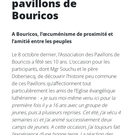
pavillons de
Bouricos
A Bouricos, l’œcuménisme de proximité et
l’amitié entre les peuples
Le 8 octobre dernier, l’Association des Pavillons de
Bouricos a fêté ses 10 ans. L’occasion pour les
participants, dont Mgr Souchu et le père
Dobersecq, de découvrir l’histoire peu commune
de ces Pavillons qu’affectionnent tout
particulièrement les amis de l’Eglise évangélique
luthérienne :
« Je suis moi-même venu ici pour la
première fois il y a 16 ans avec un groupe de
jeunes, puis à plusieurs reprises. Cet été, j’ai vécu 4
semaines ici et j’ai animé successivement deux
camps de jeunes. A cette occasion, j’ai toujours fait
l’expérience d’une bonne terre. La réaction des