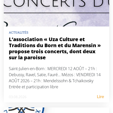
ACTUALITÉS
L’association « Uza Culture et
Traditions du Born et du Marensin »
propose trois concerts, dont deux
sur la paroisse
Saint-Julien-en-Born : MERCREDI 12 AOÛT – 21h :
Debussy, Ravel, Satie, Fauré… Mézos : VENDREDI 14
AOÛT 2026 – 21h : Mendelssohn & Tchaikovsky
Entrée et participation libre
03.08.2026
Lire