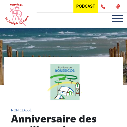
Panneau de gestion des cookies
PODCAST
NON CLASSÉ
Anniversaire des