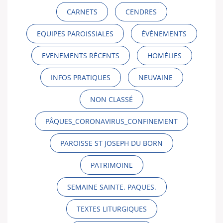
CARNETS
CENDRES
EQUIPES PAROISSIALES
ÉVÉNEMENTS
EVENEMENTS RÉCENTS
HOMÉLIES
INFOS PRATIQUES
NEUVAINE
NON CLASSÉ
PÂQUES_CORONAVIRUS_CONFINEMENT
PAROISSE ST JOSEPH DU BORN
PATRIMOINE
SEMAINE SAINTE. PAQUES.
TEXTES LITURGIQUES