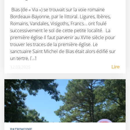
Bias (de « Via ») se trouvait sur la voie romaine
Bordeaux-Bayonne, par le littoral. Ligures, Ibères,
Romains, Vandales, Visigoths, Francs… ont foulé
successivement le sol de cette petite localité. La
première église Il faut parvenir au XVIIe siècle pour
trouver les traces de la première église. Le
sanctuaire Saint Michel de Bias était alors édifié sur
un tertre, […]
12.03.2025
Lire
PATRIMOINE