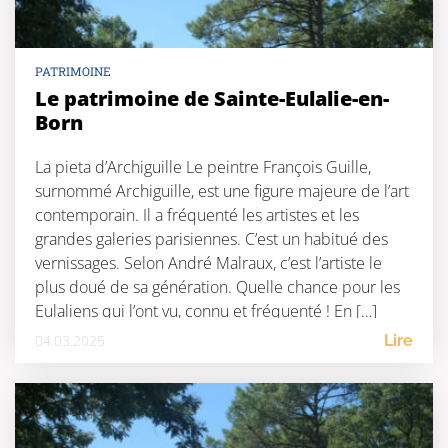
PATRIMOINE
Le patrimoine de Sainte-Eulalie-en-
Born
La pieta d’Archiguille Le peintre François Guille,
surnommé Archiguille, est une figure majeure de l’art
contemporain. Il a fréquenté les artistes et les
grandes galeries parisiennes. C’est un habitué des
vernissages. Selon André Malraux, c’est l’artiste le
plus doué de sa génération. Quelle chance pour les
Eulaliens qui l’ont vu, connu et fréquenté ! En […]
04.03.2025
Lire