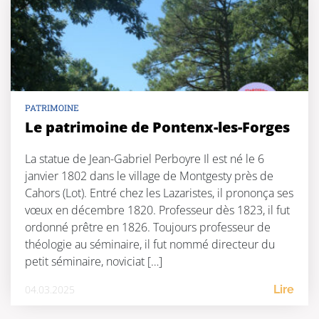
PATRIMOINE
Le patrimoine de Pontenx-les-Forges
La statue de Jean-Gabriel Perboyre Il est né le 6
janvier 1802 dans le village de Montgesty près de
Cahors (Lot). Entré chez les Lazaristes, il prononça ses
vœux en décembre 1820. Professeur dès 1823, il fut
ordonné prêtre en 1826. Toujours professeur de
théologie au séminaire, il fut nommé directeur du
petit séminaire, noviciat […]
04.03.2025
Lire