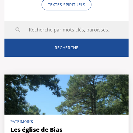
TEXTES SPIRITUELS
PATRIMOINE
Les église de Bias