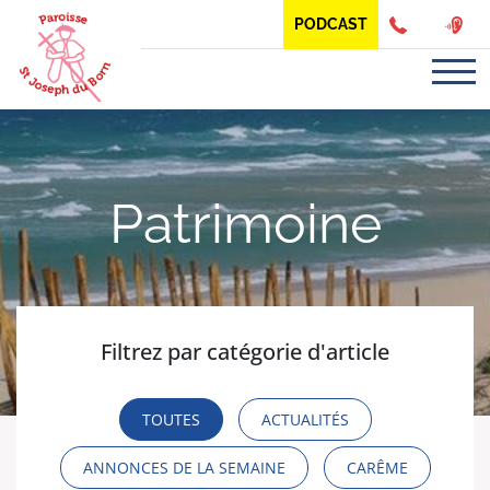
Panneau de gestion des cookies
PODCAST
Patrimoine
Filtrez par catégorie d'article
TOUTES
ACTUALITÉS
ANNONCES DE LA SEMAINE
CARÊME