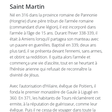
Saint Martin
Né en 316 dans la province romaine de Pannonie
(Hongrie) d’une père tribun de l’armée romaine
(commandant d’une légion), il est incorporé dans
l’armée à l’âge de 15 ans. Durant l’hiver 338-339, il
était à Amiens lorsqu’il partagea son manteau avec
un pauvre en guenilles. Baptisé en 339, deux ans
plus tard, il se présenta devant l’ennemi, sans armes,
et obtint sa reddition. Il quitta alors l’armée et
commença une vie d’ascète, tout en se heurtant à
l’hérésie arienne qui refusait de reconnaître la
divinité de Jésus.
Avec l’autorisation d’Hilaire, évêque de Poitiers, il
fonda le premier monastère de Gaule à Ligugé en
360. En 371, les habitants de Tours réclamèrent cet
ermite, à la réputation de guérisseur, comme leur
évêque. Puis il ne cessa de voyager dans toute la