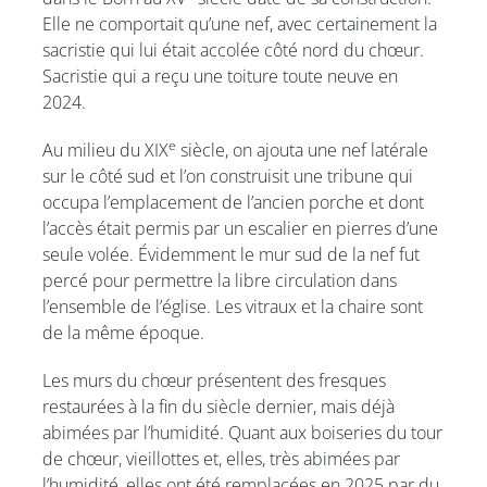
Elle ne comportait qu’une nef, avec certainement la
sacristie qui lui était accolée côté nord du chœur.
Sacristie qui a reçu une toiture toute neuve en
2024.
e
Au milieu du XIX
siècle, on ajouta une nef latérale
sur le côté sud et l’on construisit une tribune qui
occupa l’emplacement de l’ancien porche et dont
l’accès était permis par un escalier en pierres d’une
seule volée. Évidemment le mur sud de la nef fut
percé pour permettre la libre circulation dans
l’ensemble de l’église. Les vitraux et la chaire sont
de la même époque.
Les murs du chœur présentent des fresques
restaurées à la fin du siècle dernier, mais déjà
abimées par l’humidité. Quant aux boiseries du tour
de chœur, vieillottes et, elles, très abimées par
l’humidité, elles ont été remplacées en 2025 par du