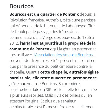
Bouricos
Bouricos est un quartier de Pontenx
depuis la
Révolution française. Autrefois, c’était une paroisse
qui dépendait de la baronnie de Labouheyre. Tiré
de l’oubli par le passage des frères de la
communauté de la Vierge des pauvres, de 1956 à
2012,
l’airial est aujourd’hui la propriété de la
commune de Pontenx
qui la gère en partenariat
très actif avec
l’Association des Amis de Bouricos
. Le
souvenir des frères reste très présent, ne serait-ce
que par la présence du petit cimetière contre la
chapelle. Quant à
cette chapelle, autrefois église
paroissiale, elle reste ouverte en permanence
grâce aux Amis de Bouricos. Sa première
e
construction date du XII
siècle et elle fut remaniée
à plusieurs reprises. Mais il y a des piliers qui en
attestent l’origine. Et plus que sa valeur
architecturale, c’est l’atmosphère de recueillement