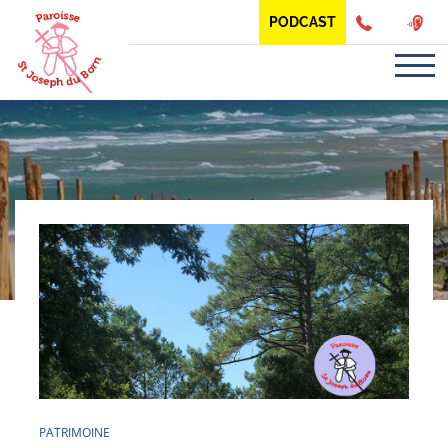
Panneau de gestion des cookies
PODCAST
PATRIMOINE