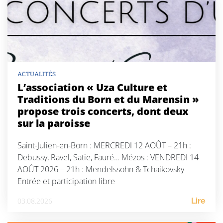
ACTUALITÉS
L’association « Uza Culture et
Traditions du Born et du Marensin »
propose trois concerts, dont deux
sur la paroisse
Saint-Julien-en-Born : MERCREDI 12 AOÛT – 21h :
Debussy, Ravel, Satie, Fauré… Mézos : VENDREDI 14
AOÛT 2026 – 21h : Mendelssohn & Tchaikovsky
Entrée et participation libre
03.08.2026
Lire