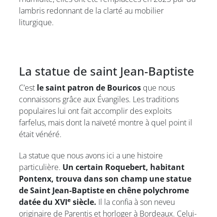
lambris redonnant de la clarté au mobilier
liturgique.
La statue de saint Jean-Baptiste
C’est
le saint patron de Bouricos
que nous
connaissons grâce aux Évangiles. Les traditions
populaires lui ont fait accomplir des exploits
farfelus, mais dont la naïveté montre à quel point il
était vénéré.
La statue que nous avons ici a une histoire
particulière.
Un certain Roquebert, habitant
Pontenx, trouva dans son champ une statue
de Saint Jean-Baptiste en chêne polychrome
e
datée du XVI
siècle.
Il la confia à son neveu
originaire de Parentis et horloger à Bordeaux. Celui-