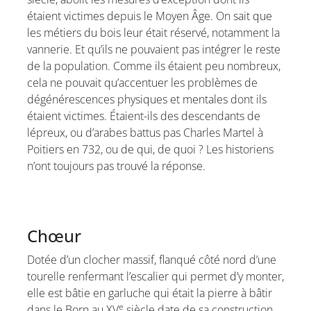
étaient victimes depuis le Moyen Âge. On sait que
les métiers du bois leur était réservé, notamment la
vannerie. Et qu’ils ne pouvaient pas intégrer le reste
de la population. Comme ils étaient peu nombreux,
cela ne pouvait qu’accentuer les problèmes de
dégénérescences physiques et mentales dont ils
étaient victimes. Étaient-ils des descendants de
lépreux, ou d’arabes battus pas Charles Martel à
Poitiers en 732, ou de qui, de quoi ? Les historiens
n’ont toujours pas trouvé la réponse.
Chœur
Dotée d’un clocher massif, flanqué côté nord d’une
tourelle renfermant l’escalier qui permet d’y monter,
elle est bâtie en garluche qui était la pierre à bâtir
e
dans le Born au XV
siècle date de sa construction.