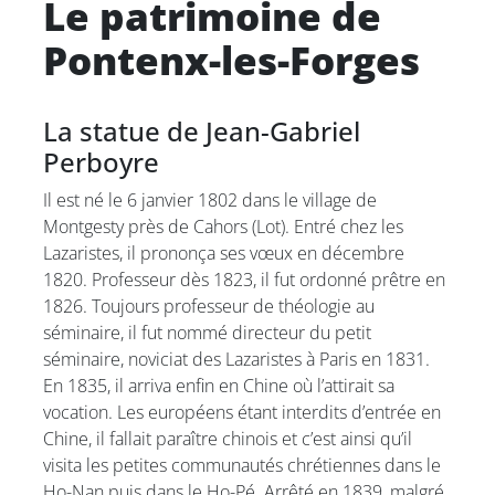
Le patrimoine de
Pontenx-les-Forges
La statue de Jean-Gabriel
Perboyre
Il est né le 6 janvier 1802 dans le village de
Montgesty près de Cahors (Lot). Entré chez les
Lazaristes, il prononça ses vœux en décembre
1820. Professeur dès 1823, il fut ordonné prêtre en
1826. Toujours professeur de théologie au
séminaire, il fut nommé directeur du petit
séminaire, noviciat des Lazaristes à Paris en 1831.
En 1835, il arriva enfin en Chine où l’attirait sa
vocation. Les européens étant interdits d’entrée en
Chine, il fallait paraître chinois et c’est ainsi qu’il
visita les petites communautés chrétiennes dans le
Ho-Nan puis dans le Ho-Pé. Arrêté en 1839, malgré