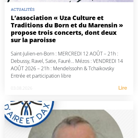
ACTUALITÉS
L’association « Uza Culture et
Traditions du Born et du Marensin »
propose trois concerts, dont deux
sur la paroisse
Saint-Julien-en-Born : MERCREDI 12 AOÛT – 21h :
Debussy, Ravel, Satie, Fauré… Mézos : VENDREDI 14
AOÛT 2026 – 21h : Mendelssohn & Tchaikovsky
Entrée et participation libre
03.08.2026
Lire