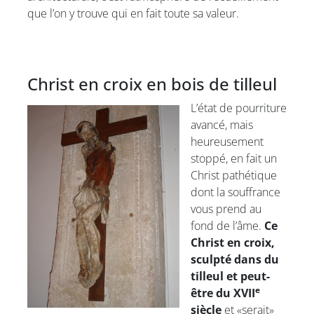
que l’on y trouve qui en fait toute sa valeur.
Christ en croix en bois de tilleul
L’état de pourriture
avancé, mais
heureusement
stoppé, en fait un
Christ pathétique
dont la souffrance
vous prend au
fond de l’âme.
Ce
Christ en croix,
sculpté dans du
tilleul et peut-
e
être du XVII
siècle
et «serait»