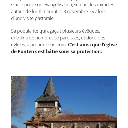
Gaule pour son évangélisation, semant les miracles
autour de lui. Il mourut le 8 novembre 397 lors
d’une visite pastorale.
Sa popularité qui agaçait plusieurs évêques,
entraîna de nombreuse paroisses, et donc des
églises, à prendre son nom.
C’est ainsi que l’église
de Pontenx est bâtie sous sa protection.