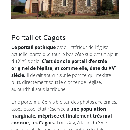
Portail et Cagots
Ce portail gothique
est à l’intérieur de l’église
actuelle, parce que tout le bas-côté sud est un ajout
e
du XIX
siècle.
C’est donc le portail d’entrée
e
originel de l’église, et comme elle, date du XV
siècle.
Il devait s’ouvrir sur le porche qui n’existe
plus, directement sous le clocher de l’église,
aujourd’hui sous la tribune.
Une porte murée, visible sur des photos anciennes,
assez basse, était réservée à
une population
marginale, méprisée et finalement très mal
e
connue, les Cagots
. Louis XIV, à la fin du XVII
siècle, abolit les mesures d’exception dont ils