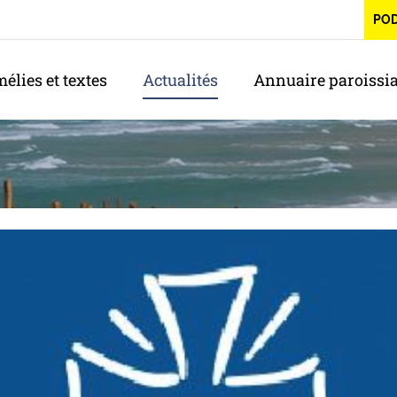
PO
élies et textes
Actualités
Annuaire paroissia