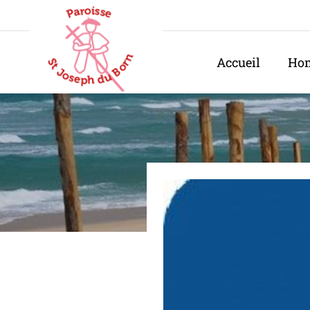
Panneau de gestion des cookies
Accueil
Hom