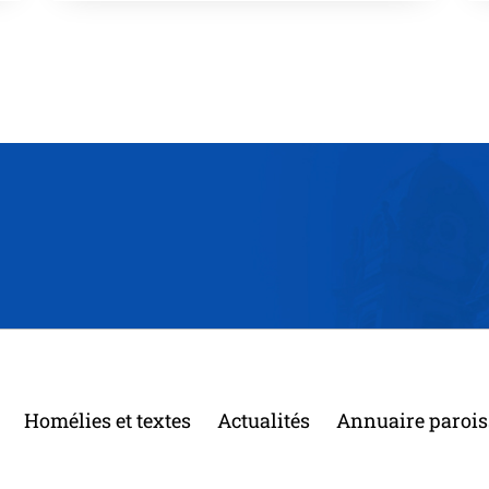
Homélies et textes
Actualités
Annuaire parois