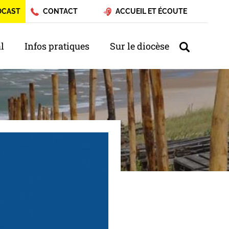
DCAST
CONTACT
ACCUEIL ET ÉCOUTE
l
Infos pratiques
Sur le diocèse