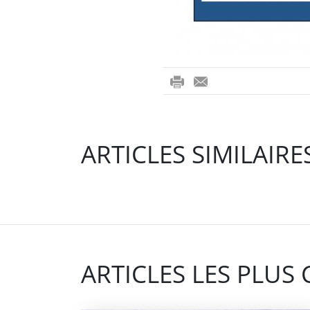
ri
-
nt
m
ail
ARTICLES SIMILAIRE
ARTICLES LES PLUS