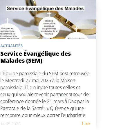
ACTUALITÉS
Service Évangélique des
Malades (SEM)
L’Équipe paroissiale du SEM s’est retrouvée
le Mercredi 27 mai 2026 à la Maison
paroissiale. Elle a invité toutes celles et
ceux qui voulaient venir partager autour de
conférence donnée le 21 mars à Dax par la
Pastorale de la Santé : « Qu’est-ce qu’une
rencontre pour mieux porter l’eucharistie
? » Si le mot « eucharistie » est […]
14.05.2026
Lire