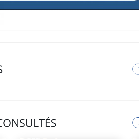
S
 CONSULTÉS