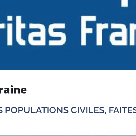
raine
 POPULATIONS CIVILES, FAITE